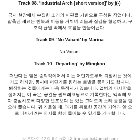
Track 08. ‘Industrial Arch [short version]’ by j(-)
공사 현장에서 수집한 소리의 파편을 기반으로 구성된 작업이다.
압축된 재료는 반복과 이동을 거치며 리듬과 질감을 형성하고, 구
조적 균열 속에서 흐름을 만들어낸다.
Track 09. ‘No Vacant’ by Marina
No Vacant
Track 10. ‘Departing’ by Mingkoo
‘떠난다’는 말은 중의적이어서 이는 어딘가로부터 퇴장하는 것이
기도 하지만, 동시에 어딘가를 향하는 출발을 뜻하기도 합니다.
퇴장하는 것들에게는 다음 목적지가 있습니다. 앨범의 마지막을
짊어지는 이 곡은, 공간을 필드레코딩으로 기록한다는 맥락에 보
다 충실하도록 다양한 변조보다 는 있는 그대로의 소리 풍경을 담
으려 했습니다. 귀 기울일 때, 과거를 뒤로한 공간의 기억과 앞 으
로 나아가려는 의지를 함께 들어볼 수 있기를 기대합니다.
서초대로 42길 82, 5층 | 3.transients@gmail.com