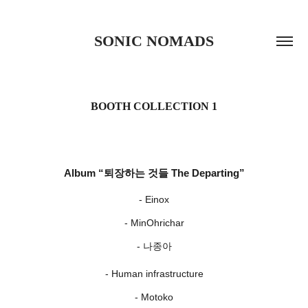
SONIC NOMADS
BOOTH COLLECTION 1
Album “퇴장하는 것들 The Departing”
- Einox
- MinOhrichar
- 나종아
- Human infrastructure
- Motoko