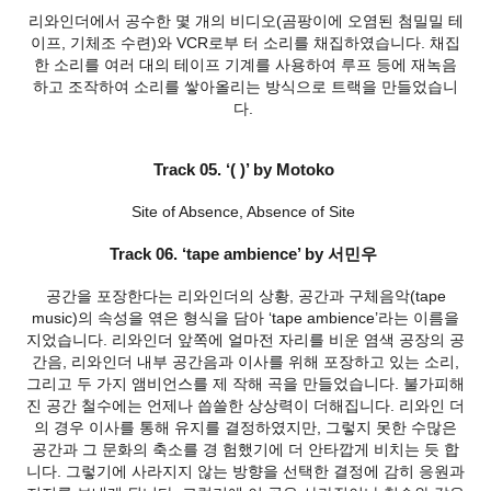
리와인더에서 공수한 몇 개의 비디오(곰팡이에 오염된 첨밀밀 테
이프, 기체조 수련)와 VCR로부 터 소리를 채집하였습니다. 채집
한 소리를 여러 대의 테이프 기계를 사용하여 루프 등에 재녹음
하고 조작하여 소리를 쌓아올리는 방식으로 트랙을 만들었습니
다.
Track 05. ‘( )’ by Motoko
Site of Absence, Absence of Site
Track 06. ‘tape ambience’ by 서민우
공간을 포장한다는 리와인더의 상황, 공간과 구체음악(tape
music)의 속성을 엮은 형식을 담아 ‘tape ambience’라는 이름을
지었습니다. 리와인더 앞쪽에 얼마전 자리를 비운 염색 공장의 공
간음, 리와인더 내부 공간음과 이사를 위해 포장하고 있는 소리,
그리고 두 가지 앰비언스를 제 작해 곡을 만들었습니다. 불가피해
진 공간 철수에는 언제나 씁쓸한 상상력이 더해집니다. 리와인 더
의 경우 이사를 통해 유지를 결정하였지만, 그렇지 못한 수많은
공간과 그 문화의 축소를 경 험했기에 더 안타깝게 비치는 듯 합
니다. 그렇기에 사라지지 않는 방향을 선택한 결정에 감히 응원과