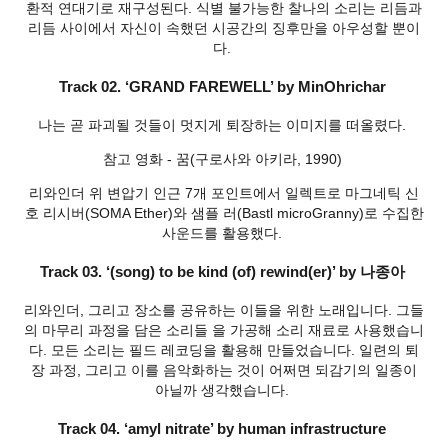
환적 연대기로 재구성된다. 식별 불가능한 찰나의 소리는 리듬과
리듬 사이에서 자신이 속했던 시공간의 징후만을 아우성할 뿐이
다.
Track 02. ‘GRAND FAREWELL’ by MinOhrichar
나는 곧 파괴될 것들이 멋지게 퇴장하는 이미지를 떠올렸다.
참고 영화 - 꿈(구로사와 아키라, 1990)
리와인더 위 변압기 인근 7개 포인트에서 일렉트로 마그네틱 신
호 리시버(SOMA Ether)와 샘플 러(Bastl microGranny)로 수집한
사운드를 활용했다.
Track 03. ‘(song) to be kind (of) rewind(er)’ by 나종아
리와인더, 그리고 장소를 공유하는 이들을 위한 노래입니다. 그들
의 마무리 과정을 담은 소리들 을 가공해 소리 재료로 사용했습니
다. 모든 소리는 필드 레코딩을 활용해 만들었습니다. 일련의 퇴
장 과정, 그리고 이를 음악화하는 것이 어쩌면 되감기의 일종이
아닐까 생각했습니다.
Track 04. ‘amyl nitrate’ by human infrastructure