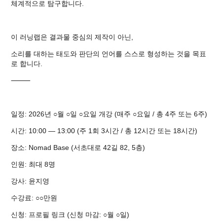
체계적으로 탐구합니다.
이 러닝랩은 결과물 중심의 제작이 아닌,
소리를 대하는 태도와 판단의 언어를 스스로 형성하는 것을 목표
로 합니다.
⸻
일정: 2026년 ○월 ○일 ○요일 개강 (매주 ○요일 / 총 4주 또는 6주)
시간: 10:00 — 13:00 (주 1회 3시간 / 총 12시간 또는 18시간)
장소: Nomad Base (서초대로 42길 82, 5층)
인원: 최대 8명
강사: 윤지영
수강료: ○○만원
신청: 프로필 링크 (신청 마감: ○월 ○일)