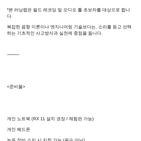
*본 러닝랩은 필드 레코딩 및 오디오 툴 초보자를 대상으로 합니
다.
복잡한 음향 이론이나 엔지니어링 기술보다는, 소리를 듣고 선택
하는 기초적인 사고방식과 실천에 중점을 둡니다.
⸻
<준비물>
개인 노트북 (RX 11 설치 권장 / 체험판 가능)
개인 헤드폰
녹음 장비 소지 시 지참 가능 (필수 아님)