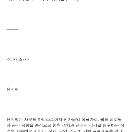
⸻
<강사 소개>
윤지영
윤지영은 사운드 아티스트이자 전자음악 작곡가로, 필드 레코딩
과 공간 음향을 중심으로 청취 경험과 관계적 감각을 탐구하는 작
업을 지속해오고 있다. 전시, 공연, 리서치 기반 프로젝트를 넘나