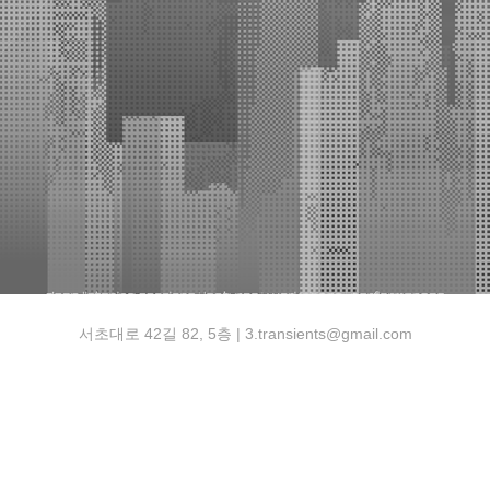
서초대로 42길 82, 5층 | 3.transients@gmail.com