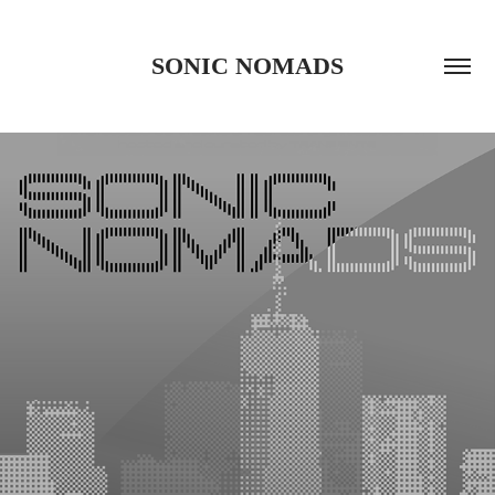
SONIC NOMADS
SONIC NOMADS
2025